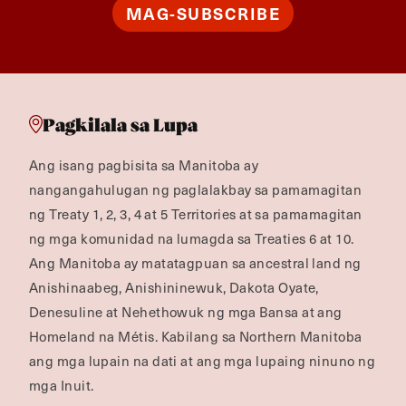
MAG-SUBSCRIBE
Pagkilala sa Lupa
Ang isang pagbisita sa Manitoba ay
nangangahulugan ng paglalakbay sa pamamagitan
ng Treaty 1, 2, 3, 4 at 5 Territories at sa pamamagitan
ng mga komunidad na lumagda sa Treaties 6 at 10.
Ang Manitoba ay matatagpuan sa ancestral land ng
Anishinaabeg, Anishininewuk, Dakota Oyate,
Denesuline at Nehethowuk ng mga Bansa at ang
Homeland na Métis. Kabilang sa Northern Manitoba
ang mga lupain na dati at ang mga lupaing ninuno ng
mga Inuit.