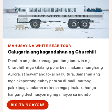
MAHUSAY NA WHITE BEAR TOUR
Galugarin ang kagandahan ng Churchill
Damhin ang pinakamagagandang tanawin ng
Churchill: mga kilalang polar bear, nakamamanghang
Aurora, at mayamang lokal na kultura. Samahan ang
mga ekspertong gabay para sa di-malilimutang
pakikipagsapalaran sa isa sa mga pinakakahanga-
hangang destinasyon ng mga hayop sa mundo.
BISITA NGAYON!