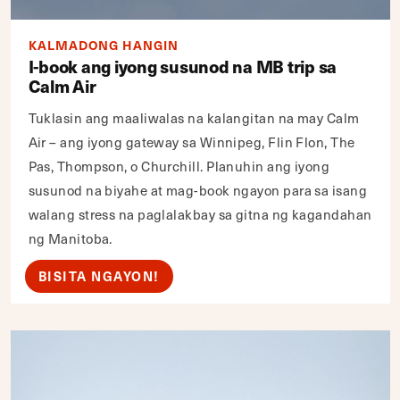
KALMADONG HANGIN
I-book ang iyong susunod na MB trip sa
Calm Air
Tuklasin ang maaliwalas na kalangitan na may Calm
Air – ang iyong gateway sa Winnipeg, Flin Flon, The
Pas, Thompson, o Churchill. Planuhin ang iyong
susunod na biyahe at mag-book ngayon para sa isang
walang stress na paglalakbay sa gitna ng kagandahan
ng Manitoba.
BISITA NGAYON!