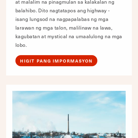
at malalim na pinagmulan sa kalakalan ng
balahibo. Dito nagtatapos ang highway -
isang lungsod na nagpapalabas ng mga
larawan ng mga talon, malilinaw na lawa,
kagubatan at mystical na umaalulong na mga
lobo.
HIGIT PANG IMPORMASYON