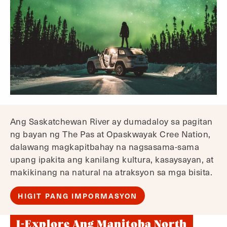
Ang Saskatchewan River ay dumadaloy sa pagitan
ng bayan ng The Pas at Opaskwayak Cree Nation,
dalawang magkapitbahay na nagsasama-sama
upang ipakita ang kanilang kultura, kasaysayan, at
makikinang na natural na atraksyon sa mga bisita.
HIGIT PANG IMPORMASYON
I-Explore Ang Manitoba North