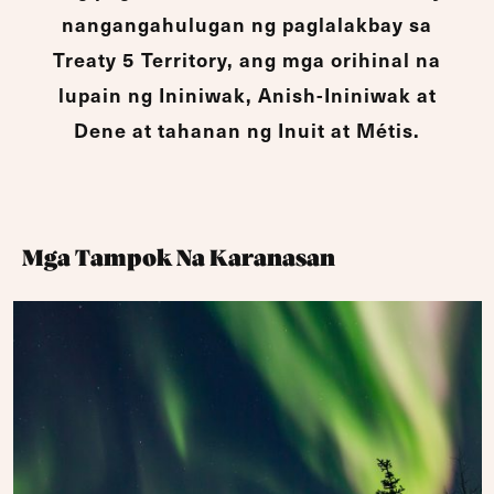
nangangahulugan ng paglalakbay sa
Treaty 5 Territory, ang mga orihinal na
lupain ng Ininiwak, Anish-Ininiwak at
Dene at tahanan ng Inuit at Métis.
Mga Tampok Na Karanasan