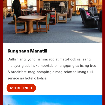
Kung saan Manatili
Dalhin ang iyong fishing rod at mag-hook sa isang
malayong cabin, komportable hanggang sa isang bed
& breakfast, mag-camping o mag-relax sa isang full-
service na hotel o lodge.
MORE INFO