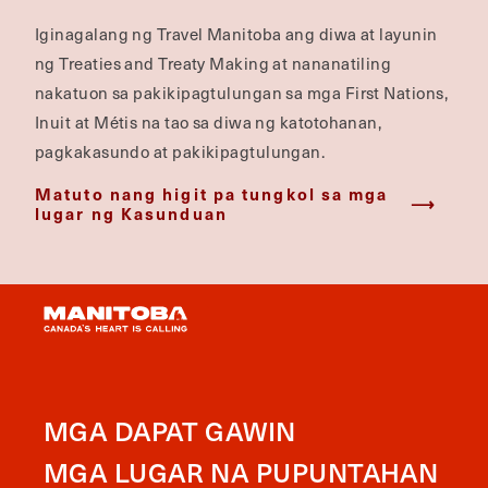
Iginagalang ng Travel Manitoba ang diwa at layunin
ng Treaties and Treaty Making at nananatiling
nakatuon sa pakikipagtulungan sa mga First Nations,
Inuit at Métis na tao sa diwa ng katotohanan,
pagkakasundo at pakikipagtulungan.
Matuto nang higit pa tungkol sa mga
lugar ng Kasunduan
MGA DAPAT GAWIN
MGA LUGAR NA PUPUNTAHAN