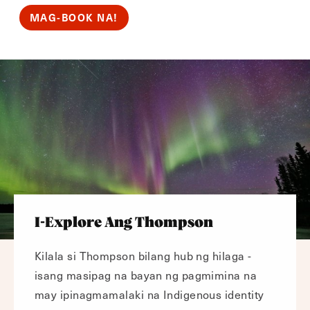
MAG-BOOK NA!
I-Explore Ang Thompson
Kilala si Thompson bilang hub ng hilaga -
isang masipag na bayan ng pagmimina na
may ipinagmamalaki na Indigenous identity