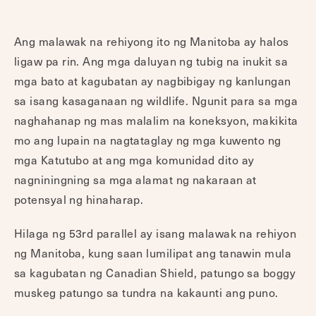
Ang malawak na rehiyong ito ng Manitoba ay halos
ligaw pa rin. Ang mga daluyan ng tubig na inukit sa
mga bato at kagubatan ay nagbibigay ng kanlungan
sa isang kasaganaan ng wildlife. Ngunit para sa mga
naghahanap ng mas malalim na koneksyon, makikita
mo ang lupain na nagtataglay ng mga kuwento ng
mga Katutubo at ang mga komunidad dito ay
nagniningning sa mga alamat ng nakaraan at
potensyal ng hinaharap.
Hilaga ng 53rd parallel ay isang malawak na rehiyon
ng Manitoba, kung saan lumilipat ang tanawin mula
sa kagubatan ng Canadian Shield, patungo sa boggy
muskeg patungo sa tundra na kakaunti ang puno.