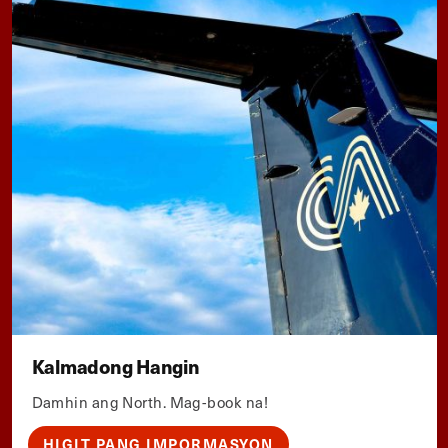
Kalmadong Hangin
Damhin ang North. Mag-book na!
HIGIT PANG IMPORMASYON