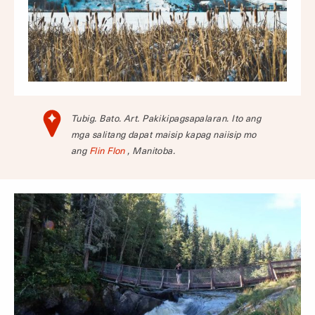
Tubig. Bato. Art. Pakikipagsapalaran. Ito ang
mga salitang dapat maisip kapag naiisip mo
ang
Flin Flon
, Manitoba.