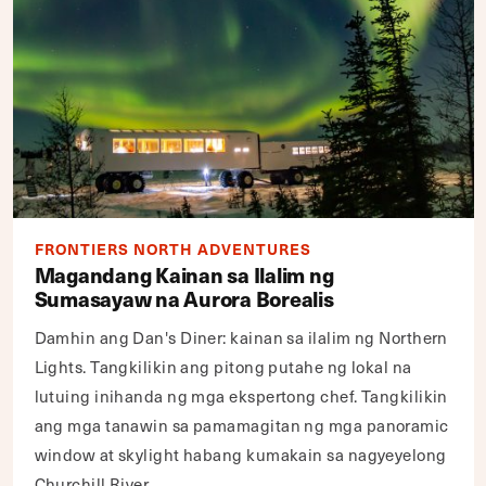
FRONTIERS NORTH ADVENTURES
Magandang Kainan sa Ilalim ng
Sumasayaw na Aurora Borealis
Damhin ang Dan's Diner: kainan sa ilalim ng Northern
Lights. Tangkilikin ang pitong putahe ng lokal na
lutuing inihanda ng mga ekspertong chef. Tangkilikin
ang mga tanawin sa pamamagitan ng mga panoramic
window at skylight habang kumakain sa nagyeyelong
Churchill River.