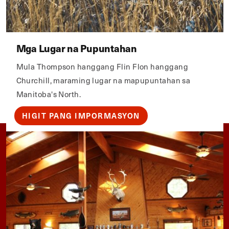
Mga Lugar na Pupuntahan
Mula Thompson hanggang Flin Flon hanggang
Churchill, maraming lugar na mapupuntahan sa
Manitoba's North.
HIGIT PANG IMPORMASYON