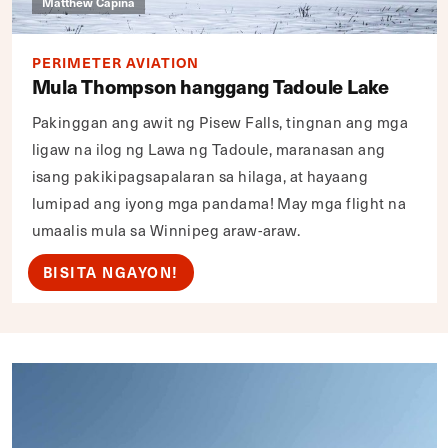
Matthew Capina
PERIMETER AVIATION
Mula Thompson hanggang Tadoule Lake
Pakinggan ang awit ng Pisew Falls, tingnan ang mga
ligaw na ilog ng Lawa ng Tadoule, maranasan ang
isang pakikipagsapalaran sa hilaga, at hayaang
lumipad ang iyong mga pandama! May mga flight na
umaalis mula sa Winnipeg araw-araw.
BISITA NGAYON!