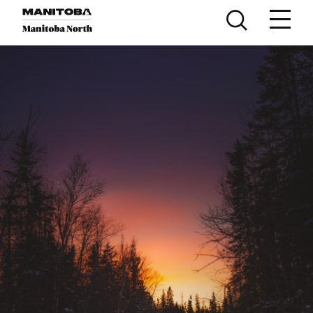
Lumaktaw sa nilalaman