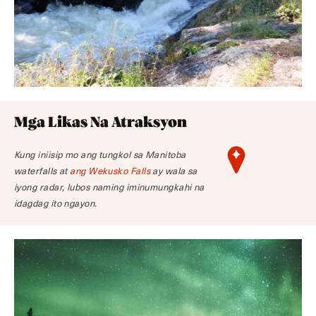
Mga Likas Na Atraksyon
Kung iniisip mo ang tungkol sa Manitoba
waterfalls at
ang Wekusko Falls
ay wala sa
iyong radar, lubos naming iminumungkahi na
idagdag ito ngayon.