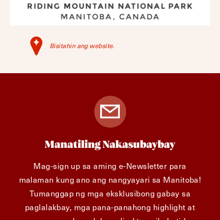
Bisitahin ang website.
Manatiling Nakasubaybay
Mag-sign up sa aming e-Newsletter para
malaman kung ano ang nangyayari sa Manitoba!
Tumanggap ng mga eksklusibong gabay sa
paglalakbay, mga pana-panahong highlight at