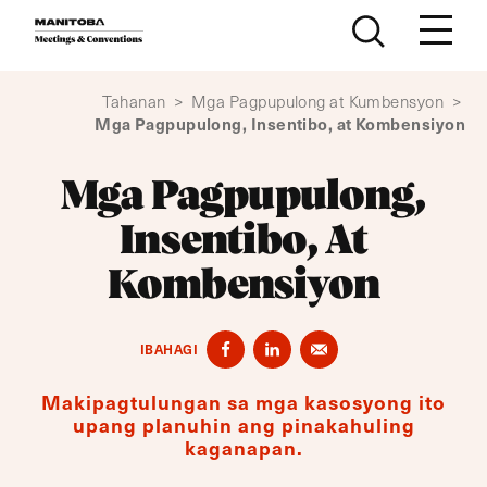
Lumaktaw sa nilalaman
Tahanan
>
Mga Pagpupulong at Kumbensyon
>
Mga Pagpupulong, Insentibo, at Kombensiyon
Mga Pagpupulong,
Insentibo, At
Kombensiyon
IBAHAGI
Makipagtulungan sa mga kasosyong ito
upang planuhin ang pinakahuling
kaganapan.