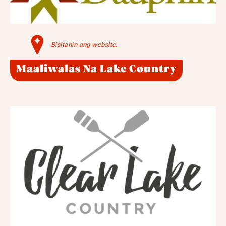
Bisitahin ang website.
Maaliwalas Na Lake Country