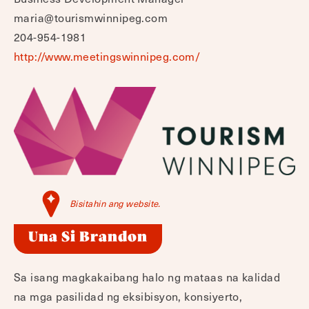
maria@tourismwinnipeg.com
204-954-1981
http://www.meetingswinnipeg.com/
Bisitahin ang website.
Una Si Brandon
Sa isang magkakaibang halo ng mataas na kalidad
na mga pasilidad ng eksibisyon, konsiyerto,