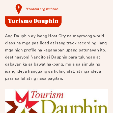
Bisitahin ang website.
Turismo Dauphin
Ang Dauphin ay isang Host City na mayroong world-
class na mga pasilidad at isang track record ng ilang
mga high profile na kaganapan upang patunayan ito.
destinasyon! Nandito si Dauphin para tulungan at
gabayan ka sa bawat hakbang, mula sa simula ng
isang ideya hanggang sa huling ulat, at mga ideya
para sa lahat ng nasa pagitan.