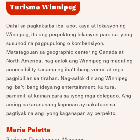
Turismo Winnipeg
Dahil sa pagkakaiba-iba, abot-kaya at lokasyon ng
Winnipeg, ito ang perpektong lokasyon para sa iyong
susunod na pagpupulong o kombensiyon.
Matatagpuan sa geographic center ng Canada at
North America, nag-aalok ang Winnipeg ng madaling
accessibility kasama ng iba't ibang venue at mga
pagpipilian sa tirahan. Nag-aalok din ang Winnipeg
ng iba't ibang ideya ng entertainment, kultura,
pamimili at kainan para sa iyong mga delegado. Ang
aming nakaranasang koponan ay nakatuon sa
pagtiyak na ang iyong kaganapan ay perpekto.
Maria Paletta
Business Development Manager