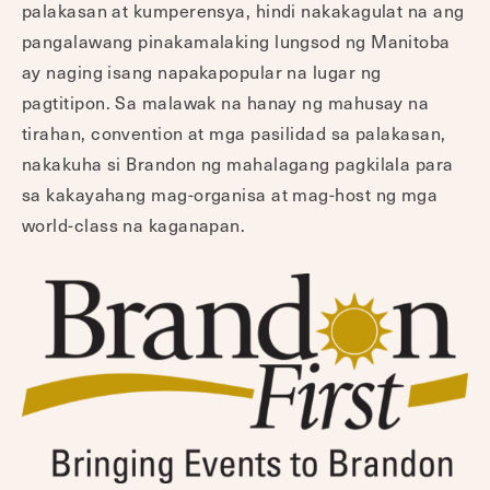
palakasan at kumperensya, hindi nakakagulat na ang
pangalawang pinakamalaking lungsod ng Manitoba
ay naging isang napakapopular na lugar ng
pagtitipon. Sa malawak na hanay ng mahusay na
tirahan, convention at mga pasilidad sa palakasan,
nakakuha si Brandon ng mahalagang pagkilala para
sa kakayahang mag-organisa at mag-host ng mga
world-class na kaganapan.