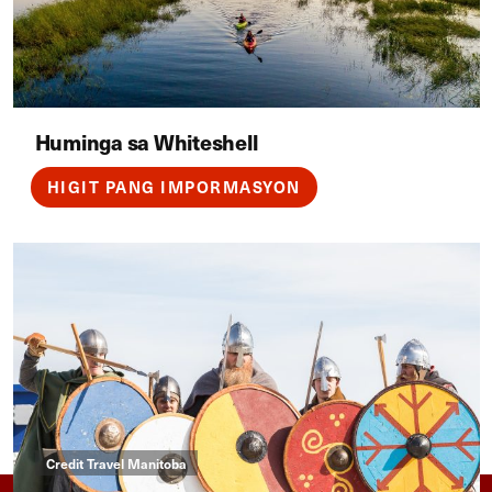
Huminga sa Whiteshell
HIGIT PANG IMPORMASYON
Credit Travel Manitoba