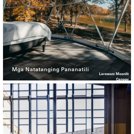
Mga Natatanging Pananatili
Larawan: Moonlit
Canopy