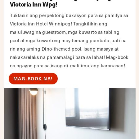
Victoria Inn Wpg!
Tuklasin ang perpektong bakasyon para sa pamilya sa
Victoria Inn Hotel Winnipeg! Tangkilikin ang
maluluwag na guestroom, mga kuwarto sa tabi ng
pool at mga kuwartong may temang pambata, pati na
rin ang aming Dino-themed pool. Isang masaya at
nakakarelaks na pamamalagi para sa lahat! Mag-book
na ngayon para sa isang di-malilimutang karanasan!
MAG-BOOK NA!