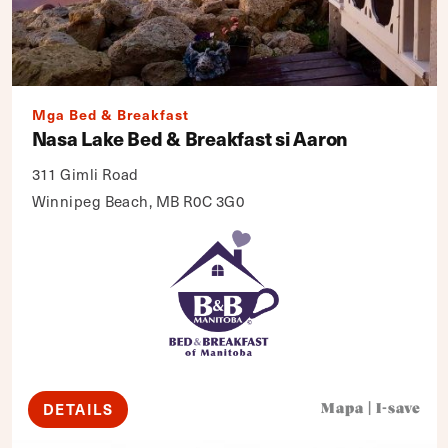
Mga Bed & Breakfast
Nasa Lake Bed & Breakfast si Aaron
311 Gimli Road
Winnipeg Beach, MB R0C 3G0
DETAILS
Mapa
|
I-save