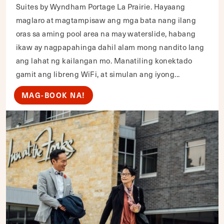
Suites by Wyndham Portage La Prairie. Hayaang
maglaro at magtampisaw ang mga bata nang ilang
oras sa aming pool area na may waterslide, habang
ikaw ay nagpapahinga dahil alam mong nandito lang
ang lahat ng kailangan mo. Manatiling konektado
gamit ang libreng WiFi, at simulan ang iyong...
MAG-BOOK NA!