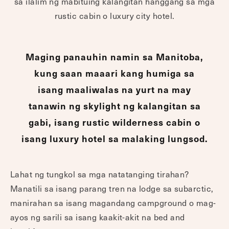
sa ilalim ng mabituing kalangitan hanggang sa mga
rustic cabin o luxury city hotel.
Maging panauhin namin sa Manitoba,
kung saan maaari kang humiga sa
isang maaliwalas na yurt na may
tanawin ng skylight ng kalangitan sa
gabi, isang rustic wilderness cabin o
isang luxury hotel sa malaking lungsod.
Lahat ng tungkol sa mga natatanging tirahan?
Manatili sa isang parang tren na lodge sa subarctic,
manirahan sa isang magandang campground o mag-
ayos ng sarili sa isang kaakit-akit na bed and