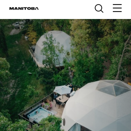
Lumaktaw sa nilalaman