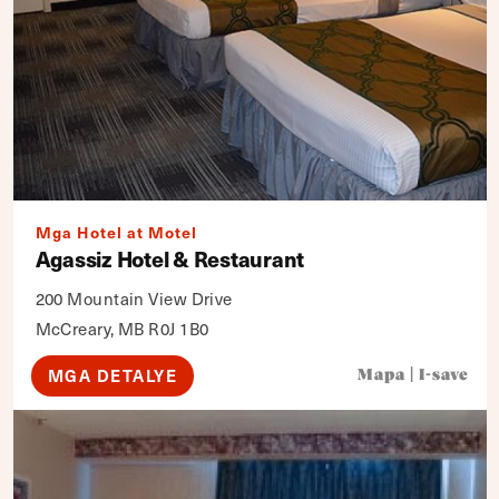
Mga Hotel at Motel
Agassiz Hotel & Restaurant
200 Mountain View Drive
McCreary, MB R0J 1B0
MGA DETALYE
Mapa
|
I-save