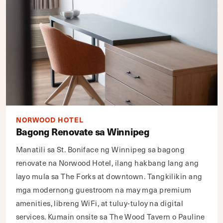
NORWOOD HOTEL
Bagong Renovate sa Winnipeg
Manatili sa St. Boniface ng Winnipeg sa bagong
renovate na Norwood Hotel, ilang hakbang lang ang
layo mula sa The Forks at downtown. Tangkilikin ang
mga modernong guestroom na may mga premium
amenities, libreng WiFi, at tuluy-tuloy na digital
services. Kumain onsite sa The Wood Tavern o Pauline