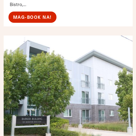
Bistro,...
MAG-BOOK NA!