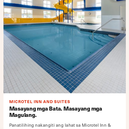
MICROTEL INN AND SUITES
Masayang mga Bata. Masayang mga
Magulang.
Panatilihing nakangiti ang lahat sa Microtel Inn &