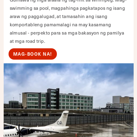
swimming sa pool, magpahinga pagkatapos ng isang
araw ng paggalugad, at tamasahin ang isang
komportableng pamamalagi na may kasamang
almusal - perpekto para sa mga bakasyon ng pamilya
at mga road trip.
MAG-BOOK NA!