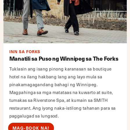
INN SA FORKS
Manatili sa Puso ng Winnipeg sa The Forks
Tuklasin ang isang pinong karanasan sa boutique
hotel na ilang hakbang lang ang layo mula sa
pinakamagagandang bahagi ng Winnipeg.
Magpahinga sa mga matataas na kuwarto at suite,
tumakas sa Riverstone Spa, at kumain sa SMITH
restaurant. Ang iyong naka-istilong tahanan para sa
paggalugad sa lungsod.
MAG-BOOK NA!