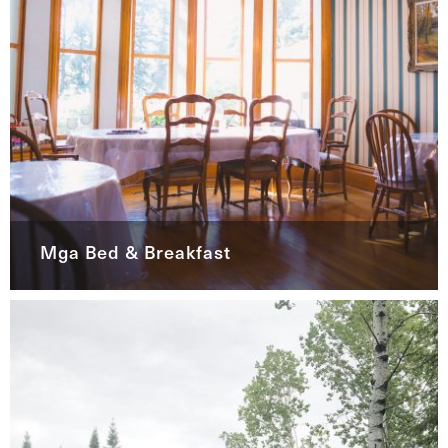
Mga Bed & Breakfast