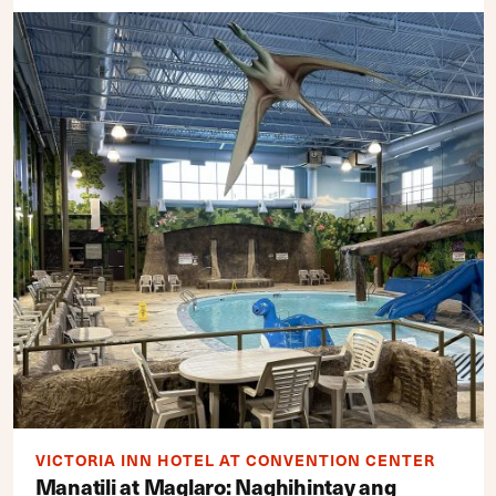
VICTORIA INN HOTEL AT CONVENTION CENTER
Manatili at Maglaro: Naghihintay ang