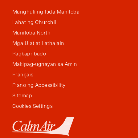
Manghuli ng Isda Manitoba
Lahat ng Churchill
Manitoba North
Mga Ulat at Lathalain
Pagkapribado
Makipag-ugnayan sa Amin
Français
Plano ng Accessibility
Sitemap
Cookies Settings