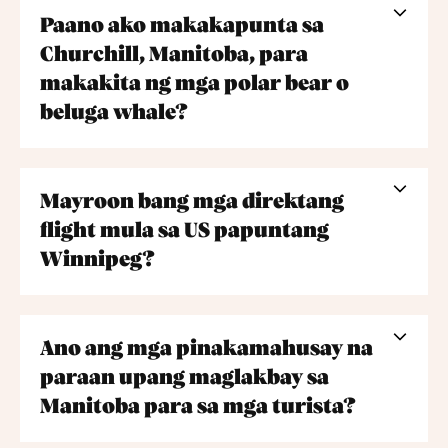
Paano ako makakapunta sa
Churchill, Manitoba, para
makakita ng mga polar bear o
beluga whale?
Mayroon bang mga direktang
flight mula sa US papuntang
Winnipeg?
Ano ang mga pinakamahusay na
paraan upang maglakbay sa
Manitoba para sa mga turista?