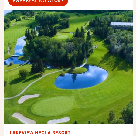
ESPESYAL NA ALOK!
LAKEVIEW HECLA RESORT