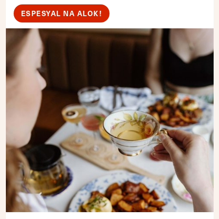
ESPESYAL NA ALOK!