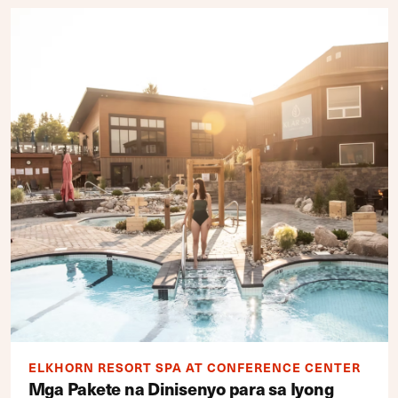
ELKHORN RESORT SPA AT CONFERENCE CENTER
Mga Pakete na Dinisenyo para sa Iyong