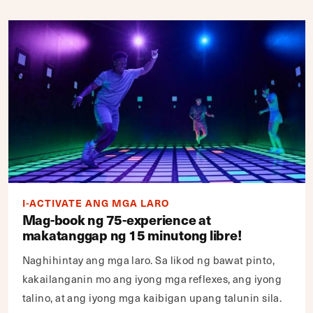
I-ACTIVATE ANG MGA LARO
Mag-book ng 75-experience at
makatanggap ng 15 minutong libre!
Naghihintay ang mga laro. Sa likod ng bawat pinto,
kakailanganin mo ang iyong mga reflexes, ang iyong
talino, at ang iyong mga kaibigan upang talunin sila.