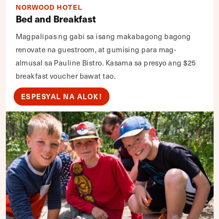
NORWOOD HOTEL
Bed and Breakfast
Magpalipas ng gabi sa isang makabagong bagong
renovate na guestroom, at gumising para mag-
almusal sa Pauline Bistro. Kasama sa presyo ang $25
breakfast voucher bawat tao.
ESPESYAL NA ALOK!