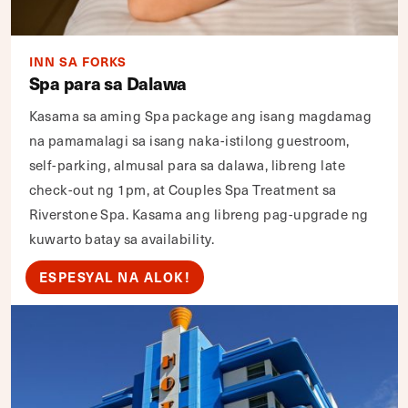
INN SA FORKS
Spa para sa Dalawa
Kasama sa aming Spa package ang isang magdamag
na pamamalagi sa isang naka-istilong guestroom,
self-parking, almusal para sa dalawa, libreng late
check-out ng 1pm, at Couples Spa Treatment sa
Riverstone Spa. Kasama ang libreng pag-upgrade ng
kuwarto batay sa availability.
ESPESYAL NA ALOK!