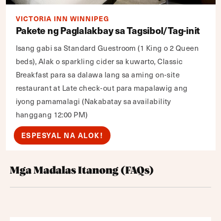
VICTORIA INN WINNIPEG
Pakete ng Paglalakbay sa Tagsibol/Tag-init
Isang gabi sa Standard Guestroom (1 King o 2 Queen
beds), Alak o sparkling cider sa kuwarto, Classic
Breakfast para sa dalawa lang sa aming on-site
restaurant at Late check-out para mapalawig ang
iyong pamamalagi (Nakabatay sa availability
hanggang 12:00 PM)
ESPESYAL NA ALOK!
Mga Madalas Itanong (FAQs)