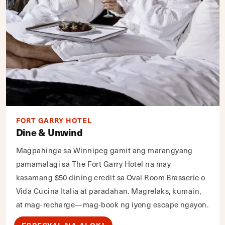
FORT GARRY HOTEL
Dine & Unwind
Magpahinga sa Winnipeg gamit ang marangyang
pamamalagi sa The Fort Garry Hotel na may
kasamang $50 dining credit sa Oval Room Brasserie o
Vida Cucina Italia at paradahan. Magrelaks, kumain,
at mag-recharge—mag-book ng iyong escape ngayon.