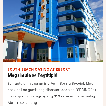
SOUTH BEACH CASINO AT RESORT
Magsimula sa Pagtitipid
Samantalahin ang aming April Spring Special. Mag-
book online gamit ang discount code na "SPRING" at
makatipid ng karagdagang $10 sa iyong pamamalagi.
Abril 1-30 lamang