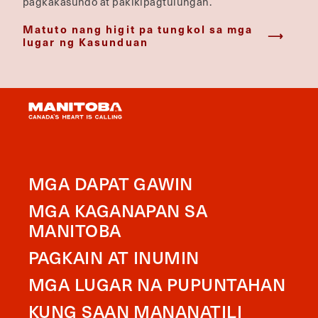
pagkakasundo at pakikipagtulungan.
Matuto nang higit pa tungkol sa mga
lugar ng Kasunduan
MGA DAPAT GAWIN
MGA KAGANAPAN SA
MANITOBA
PAGKAIN AT INUMIN
MGA LUGAR NA PUPUNTAHAN
KUNG SAAN MANANATILI