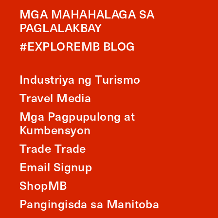
MGA MAHAHALAGA SA
PAGLALAKBAY
#EXPLOREMB BLOG
Industriya ng Turismo
Travel Media
Mga Pagpupulong at
Kumbensyon
Trade Trade
Email Signup
ShopMB
Pangingisda sa Manitoba