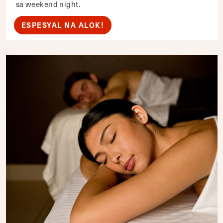
sa weekend night.
ESPESYAL NA ALOK!