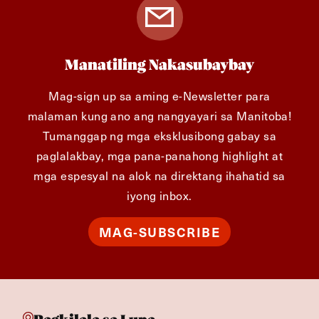
Manatiling Nakasubaybay
Mag-sign up sa aming e-Newsletter para
malaman kung ano ang nangyayari sa Manitoba!
Tumanggap ng mga eksklusibong gabay sa
paglalakbay, mga pana-panahong highlight at
mga espesyal na alok na direktang ihahatid sa
iyong inbox.
MAG-SUBSCRIBE