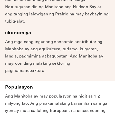
Natutugunan din ng Manitoba ang Hudson Bay at
ang tanging lalawigan ng Prairie na may baybayin ng
tubig-alat.
ekonomiya
Ang mga nangungunang economic contributor ng
Manitoba ay ang agrikultura, turismo, kuryente,
langis, pagmimina at kagubatan. Ang Manitoba ay
mayroon ding malaking sektor ng
pagmamanupaktura.
Populasyon
Ang Manitoba ay may populasyon na higit sa 1.2
milyong tao. Ang pinakamalaking karamihan sa mga
iyon ay mula sa lahing European, na sinusundan ng