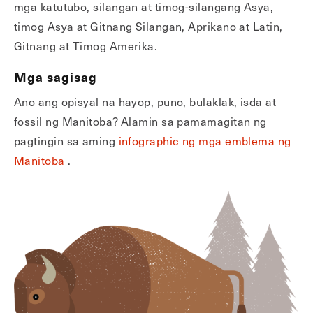
mga katutubo, silangan at timog-silangang Asya,
timog Asya at Gitnang Silangan, Aprikano at Latin,
Gitnang at Timog Amerika.
Mga sagisag
Ano ang opisyal na hayop, puno, bulaklak, isda at
fossil ng Manitoba? Alamin sa pamamagitan ng
pagtingin sa aming
infographic ng mga emblema ng
Manitoba
.