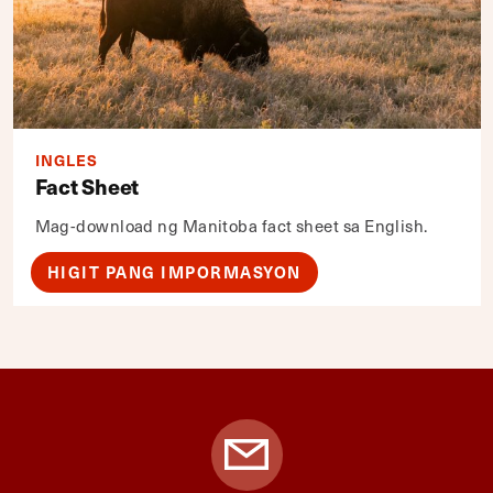
INGLES
Fact Sheet
Mag-download ng Manitoba fact sheet sa English.
HIGIT PANG IMPORMASYON