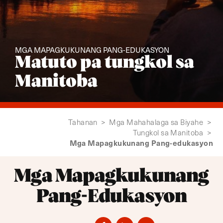
MGA MAPAGKUKUNANG PANG-EDUKASYON
Matuto pa tungkol sa
Manitoba
Tahanan
>
Mga Mahahalaga sa Biyahe
>
Tungkol sa Manitoba
>
Mga Mapagkukunang Pang-edukasyon
Mga Mapagkukunang
Pang-Edukasyon