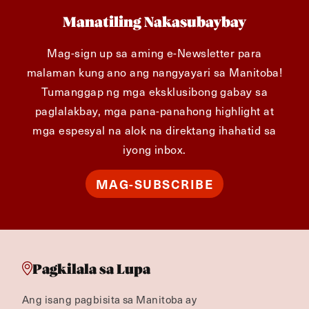
Manatiling Nakasubaybay
Mag-sign up sa aming e-Newsletter para
malaman kung ano ang nangyayari sa Manitoba!
Tumanggap ng mga eksklusibong gabay sa
paglalakbay, mga pana-panahong highlight at
mga espesyal na alok na direktang ihahatid sa
iyong inbox.
MAG-SUBSCRIBE
Pagkilala sa Lupa
Ang isang pagbisita sa Manitoba ay