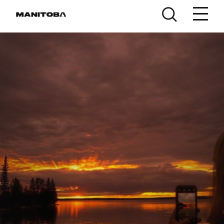
Lumaktaw sa nilalaman