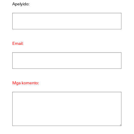
Apelyido:
Email:
Mga komento: