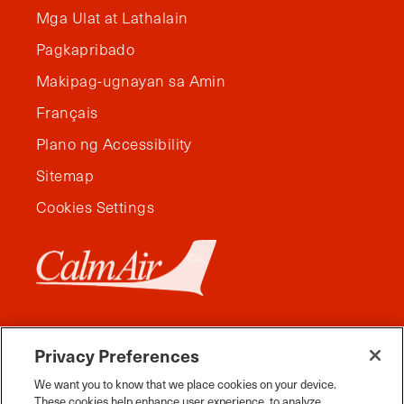
Mga Ulat at Lathalain
Pagkapribado
Makipag-ugnayan sa Amin
Français
Plano ng Accessibility
Sitemap
Cookies Settings
Privacy Preferences
We want you to know that we place cookies on your device.
These cookies help enhance user experience, to analyze