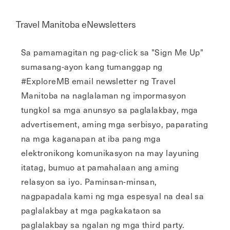
Travel Manitoba eNewsletters
Sa pamamagitan ng pag-click sa "Sign Me Up"
sumasang-ayon kang tumanggap ng
#ExploreMB email newsletter ng Travel
Manitoba na naglalaman ng impormasyon
tungkol sa mga anunsyo sa paglalakbay, mga
advertisement, aming mga serbisyo, paparating
na mga kaganapan at iba pang mga
elektronikong komunikasyon na may layuning
itatag, bumuo at pamahalaan ang aming
relasyon sa iyo. Paminsan-minsan,
nagpapadala kami ng mga espesyal na deal sa
paglalakbay at mga pagkakataon sa
paglalakbay sa ngalan ng mga third party.