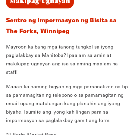
Makipag-Ugnayan
Sentro ng Impormasyon ng Bisita sa
The Forks, Winnipeg
Mayroon ka bang mga tanong tungkol sa iyong
paglalakbay sa Manitoba? Ipaalam sa amin at
makikipag-ugnayan ang isa sa aming maalam na
staff!
Maaari ka naming bigyan ng mga personalized na tip
sa pamamagitan ng telepono o sa pamamagitan ng
email upang matulungan kang planuhin ang iyong
biyahe. Isumite ang iyong kahilingan para sa
impormasyon sa paglalakbay gamit ang form.
21 Forks Market Road