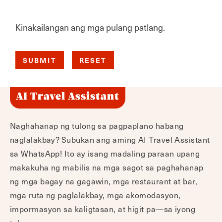
Kinakailangan ang mga pulang patlang.
AI Travel Assistant
Naghahanap ng tulong sa pagpaplano habang
naglalakbay? Subukan ang aming AI Travel Assistant
sa WhatsApp! Ito ay isang madaling paraan upang
makakuha ng mabilis na mga sagot sa paghahanap
ng mga bagay na gagawin, mga restaurant at bar,
mga ruta ng paglalakbay, mga akomodasyon,
impormasyon sa kaligtasan, at higit pa—sa iyong