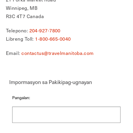
Winnipeg, MB
R3C 4T7 Canada
Telepono:
204-927-7800
Libreng Toll:
1-800-665-0040
Email:
contactus@travelmanitoba.com
Impormasyon sa Pakikipag-ugnayan
Pangalan: