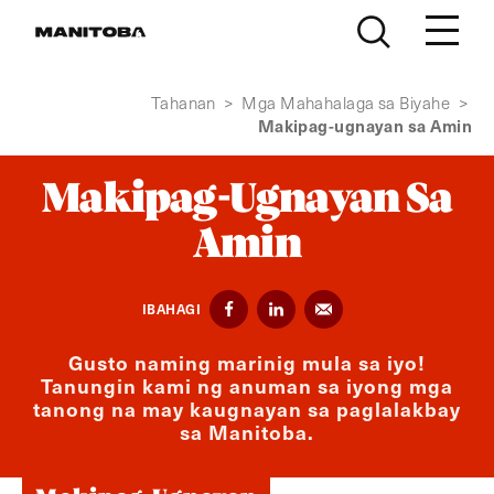
Lumaktaw sa nilalaman
Tahanan
>
Mga Mahahalaga sa Biyahe
>
Makipag-ugnayan sa Amin
Makipag-Ugnayan Sa
Amin
IBAHAGI
Gusto naming marinig mula sa iyo!
Tanungin kami ng anuman sa iyong mga
tanong na may kaugnayan sa paglalakbay
sa Manitoba.